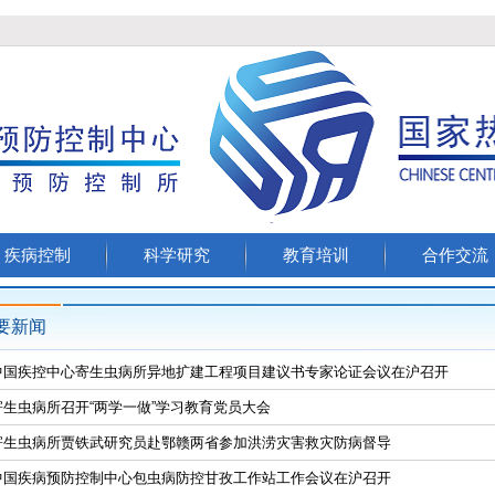
疾病控制
科学研究
教育培训
合作交流
要新闻
中国疾控中心寄生虫病所异地扩建工程项目建议书专家论证会议在沪召开
寄生虫病所召开“两学一做”学习教育党员大会
寄生虫病所贾铁武研究员赴鄂赣两省参加洪涝灾害救灾防病督导
中国疾病预防控制中心包虫病防控甘孜工作站工作会议在沪召开