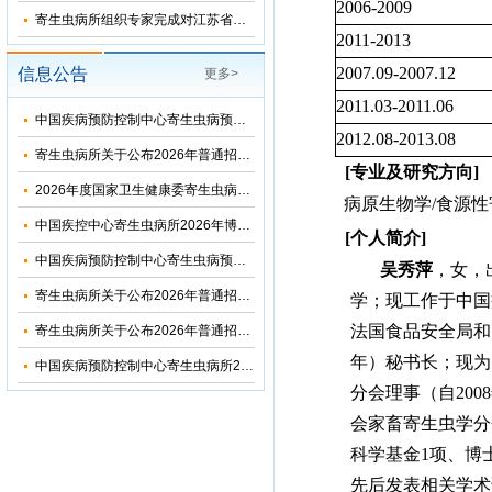
2006-2009
寄生虫病所组织专家完成对江苏省和湖北省2026年疟疾再传播风险评估
2011-2013
2007.09-2007.12
信息公告
更多>
2011.03-2011.06
中国疾病预防控制中心寄生虫病预防控制所（国家热带病研究中心）2026年优秀大学生夏令营活动招收简章
2012.08-2013.08
寄生虫病所关于公布2026年普通招考博士考生调剂复试名单的通知
[
专业及研究方向
]
2026年度国家卫生健康委寄生虫病原与媒介生物学重点实验室开放课题申请通知
病原生物学
/
食源性
中国疾控中心寄生虫病所2026年博士研究生招生调剂信息公布
[
个人简介
]
中国疾病预防控制中心寄生虫病预防控制所2026年部门预算
吴秀萍
，
女，
寄生虫病所关于公布2026年普通招考公共卫生博士考生复试名单的通知
学；现工作于中国
法国食品安全局和
寄生虫病所关于公布2026年普通招考学术学位博士考生复试名单的通知
年）秘书长；现为
中国疾病预防控制中心寄生虫病所2024年度部门决算
分会理事
（自
2008
会家畜寄生虫学分
科学基金
1
项、博
先后发表相关学术