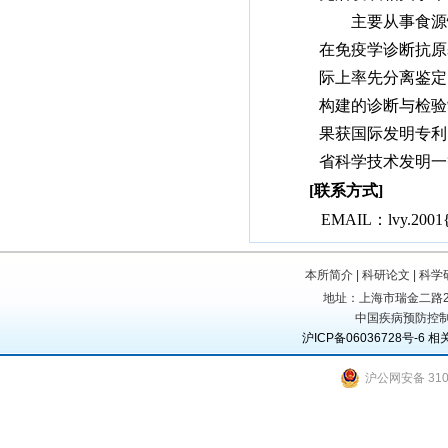
主要从事食源
在免疫学诊断抗原
际上率先分离鉴定
构建的诊断与检验
果获国际发明专利
省科学技术发明一
[
联系方式
]
EMAIL
：lvy.2001{
本所简介
|
科研论文
|
科学
地址：上海市瑞金二路207号
中国疾病预防控制
沪ICP备06036728号-6
相
沪公网安备 3101