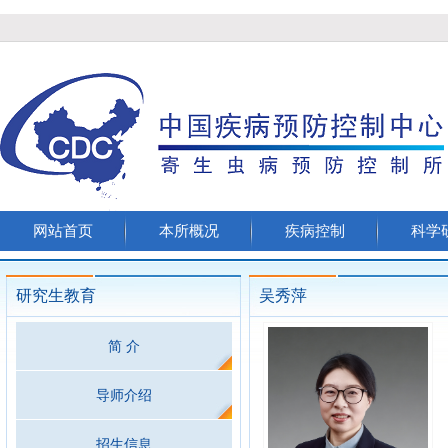
网站首页
本所概况
疾病控制
科学
研究生教育
吴秀萍
简 介
导师介绍
招生信息