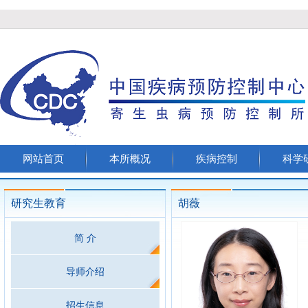
网站首页
本所概况
疾病控制
科学
研究生教育
胡薇
简 介
导师介绍
招生信息