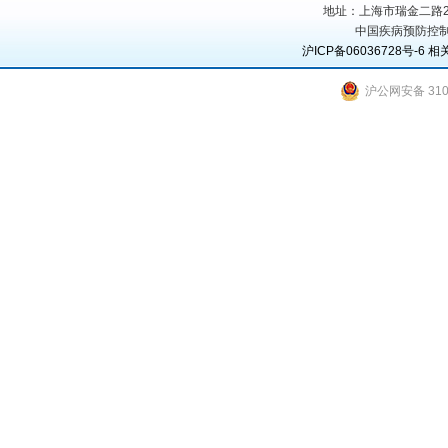
地址：上海市瑞金二路207号
中国疾病预防控制
沪ICP备06036728号-6
相
沪公网安备 3101