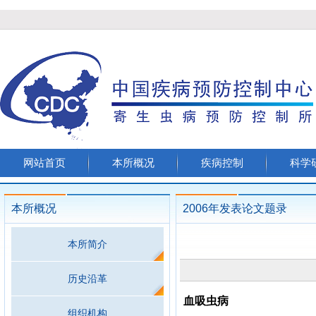
网站首页
本所概况
疾病控制
科学
本所概况
2006年发表论文题录
本所简介
历史沿革
血吸虫病
组织机构