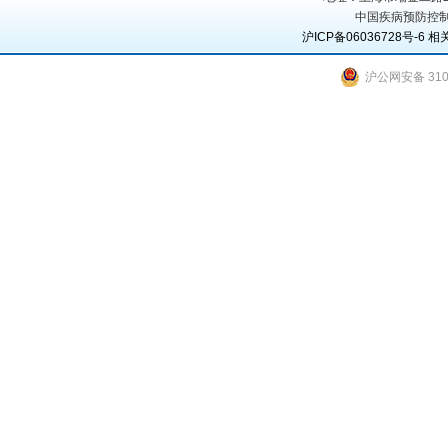
中国疾病预防控制
沪ICP备06036728号-6
相
沪公网安备 3101