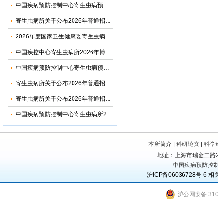
中国疾病预防控制中心寄生虫病预防控制所（国家热带病研究中心）2026年优秀大学生夏令营活动招收简章
寄生虫病所关于公布2026年普通招考博士考生调剂复试名单的通知
2026年度国家卫生健康委寄生虫病原与媒介生物学重点实验室开放课题申请通知
中国疾控中心寄生虫病所2026年博士研究生招生调剂信息公布
中国疾病预防控制中心寄生虫病预防控制所2026年部门预算
寄生虫病所关于公布2026年普通招考公共卫生博士考生复试名单的通知
寄生虫病所关于公布2026年普通招考学术学位博士考生复试名单的通知
中国疾病预防控制中心寄生虫病所2024年度部门决算
本所简介
|
科研论文
|
科学
地址：上海市瑞金二路207号
中国疾病预防控制
沪ICP备06036728号-6
相
沪公网安备 3101