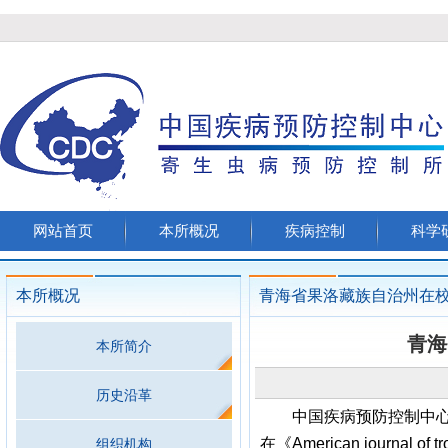
网站首页
本所概况
疾病控制
科学
本所概况
青海省果洛藏族自治州在
青海
本所简介
历史沿革
中国疾病预防控制中心
在《
American journal of t
组织机构