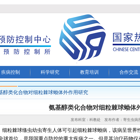
疾病控制
科学研究
教育培训
合作交流
基醇类化合物对细粒棘球蚴体外作用研究
氨基醇类化合物对细粒棘球蚴体
发布科室：科教处 发布作者：寄生虫
细粒棘球绦虫幼虫寄生人体可引起细粒棘球蚴病，该病呈世界
全球首位，是我国重点防控的重大疾病之一。但是其治疗药物仅