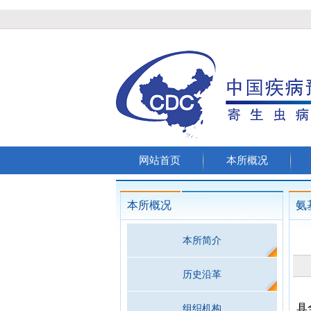
网站首页
本所概况
本所概况
氨
本所简介
历史沿革
具
组织机构