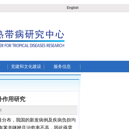
English
党建和文化建设
服务信息
外作用研究
病所
性分布，我国的新发病例及疾病负担均
有苯并咪唑且治愈率不高，因此亟需