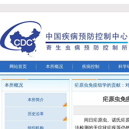
网站首页
本所概况
疾病控制
科学
本所概况
疟原虫免疫组学的贡献：
疟原虫免
本所简介
历史沿革
间日疟原虫、诺氏疟
法检测的无症状疟疾等仍
组织机构