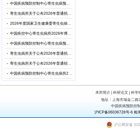
中国疾病预防控制中心寄生虫病预防控制所（国家热带病研究中心）2026年优秀大学生夏令营活动招收简章
寄生虫病所关于公布2026年普通招考博士考生调剂复试名单的通知
2026年度国家卫生健康委寄生虫病原与媒介生物学重点实验室开放课题申请通知
中国疾控中心寄生虫病所2026年博士研究生招生调剂信息公布
中国疾病预防控制中心寄生虫病预防控制所2026年部门预算
寄生虫病所关于公布2026年普通招考公共卫生博士考生复试名单的通知
寄生虫病所关于公布2026年普通招考学术学位博士考生复试名单的通知
中国疾病预防控制中心寄生虫病所2024年度部门决算
本所简介
|
科研论文
|
科学
地址：上海市瑞金二路207号
中国疾病预防控制
沪ICP备06036728号-6
相
沪公网安备 3101