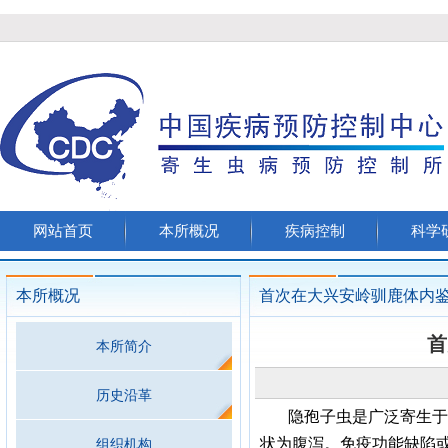
网站首页
本所概况
疾病控制
科学
本所概况
首次在大兴安岭驯鹿体内
首
本所简介
历史沿革
隐孢子虫是广泛寄生于
状为腹泻。免疫功能缺陷
组织机构