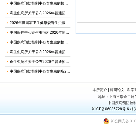
中国疾病预防控制中心寄生虫病预防控制所（国家热带病研究中心）2026年优秀大学生夏令营活动招收简章
寄生虫病所关于公布2026年普通招考博士考生调剂复试名单的通知
2026年度国家卫生健康委寄生虫病原与媒介生物学重点实验室开放课题申请通知
中国疾控中心寄生虫病所2026年博士研究生招生调剂信息公布
中国疾病预防控制中心寄生虫病预防控制所2026年部门预算
寄生虫病所关于公布2026年普通招考公共卫生博士考生复试名单的通知
寄生虫病所关于公布2026年普通招考学术学位博士考生复试名单的通知
中国疾病预防控制中心寄生虫病所2024年度部门决算
本所简介
|
科研论文
|
科学
地址：上海市瑞金二路207号
中国疾病预防控制
沪ICP备06036728号-6
相
沪公网安备 3101