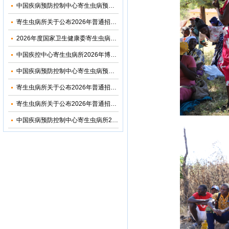
中国疾病预防控制中心寄生虫病预防控制所（国家热带病研究中心）2026年优秀大学生夏令营活动招收简章
寄生虫病所关于公布2026年普通招考博士考生调剂复试名单的通知
2026年度国家卫生健康委寄生虫病原与媒介生物学重点实验室开放课题申请通知
中国疾控中心寄生虫病所2026年博士研究生招生调剂信息公布
中国疾病预防控制中心寄生虫病预防控制所2026年部门预算
寄生虫病所关于公布2026年普通招考公共卫生博士考生复试名单的通知
寄生虫病所关于公布2026年普通招考学术学位博士考生复试名单的通知
中国疾病预防控制中心寄生虫病所2024年度部门决算