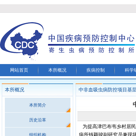
网站首页
本所概况
疾病控制
科学
本所概况
中非血吸虫病防控项目基
本所简介
历史沿革
为提高津巴布韦乡村居民参
病所钱颖骏副研究员兼现
组织机构