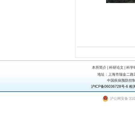
本所简介
|
科研论文
|
科学
地址：上海市瑞金二路207号
中国疾病预防控制
沪ICP备06036728号-6
相
沪公网安备 3101