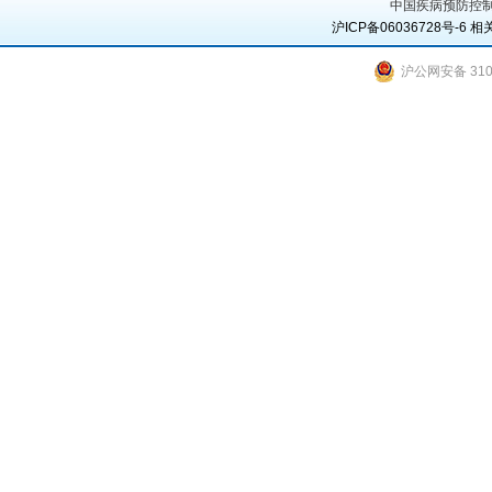
中国疾病预防控制
沪ICP备06036728号-6
相
沪公网安备 3101