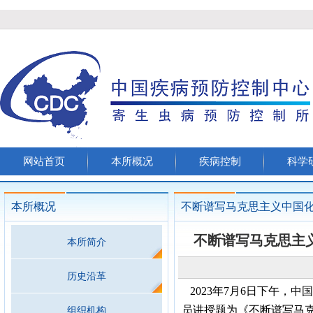
网站首页
本所概况
疾病控制
科学
本所概况
不断谱写马克思主义中国
不断谱写马克思主
本所简介
历史沿革
2023年7月6日下午，
员讲授题为《不断谱写马
组织机构