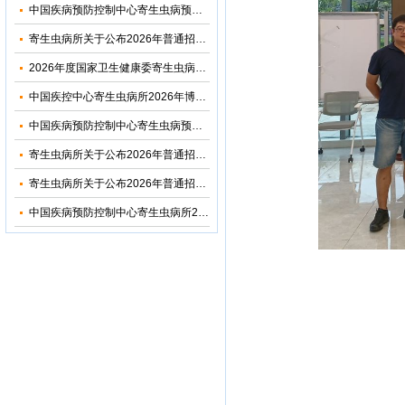
中国疾病预防控制中心寄生虫病预防控制所（国家热带病研究中心）2026年优秀大学生夏令营活动招收简章
寄生虫病所关于公布2026年普通招考博士考生调剂复试名单的通知
2026年度国家卫生健康委寄生虫病原与媒介生物学重点实验室开放课题申请通知
中国疾控中心寄生虫病所2026年博士研究生招生调剂信息公布
中国疾病预防控制中心寄生虫病预防控制所2026年部门预算
寄生虫病所关于公布2026年普通招考公共卫生博士考生复试名单的通知
寄生虫病所关于公布2026年普通招考学术学位博士考生复试名单的通知
中国疾病预防控制中心寄生虫病所2024年度部门决算