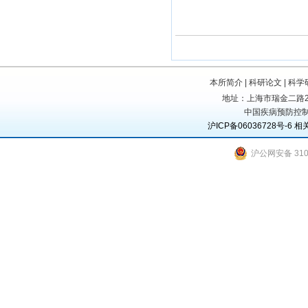
本所简介
|
科研论文
|
科学
地址：上海市瑞金二路207号
中国疾病预防控制
沪ICP备06036728号-6
相
沪公网安备 3101