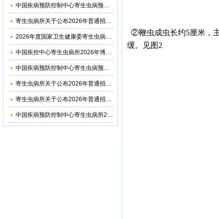
中国疾病预防控制中心寄生虫病预防控制所（国家热带病研究中心）2026年优秀大学生夏令营活动招收简章
寄生虫病所关于公布2026年普通招考博士考生调剂复试名单的通知
②鞭虫成虫长约5厘米，
2026年度国家卫生健康委寄生虫病原与媒介生物学重点实验室开放课题申请通知
缓。见图2
中国疾控中心寄生虫病所2026年博士研究生招生调剂信息公布
中国疾病预防控制中心寄生虫病预防控制所2026年部门预算
寄生虫病所关于公布2026年普通招考公共卫生博士考生复试名单的通知
寄生虫病所关于公布2026年普通招考学术学位博士考生复试名单的通知
中国疾病预防控制中心寄生虫病所2024年度部门决算