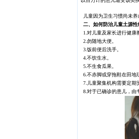
以百万计的患儿遭受该类
儿童因为卫生习惯尚未养
二、如何防治儿童土源性
1
.对儿童及家长进行健
2.勿随地大便。
3.饭前便后洗手。
4.不饮生水。
5.不生食瓜果。
6.不赤脚或穿拖鞋在田地
7.儿童聚集机构需要定期
8.对于已确诊的患儿，由