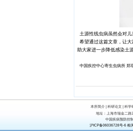
土源性线虫病虽然会对儿
希望通过这篇文章，让大
助大家进一步降低感染土
中国疾控中心寄生虫病所 郑琪
本所简介
|
科研论文
|
科学
地址：上海市瑞金二路207号
中国疾病预防控制
沪ICP备06036728号-6
相