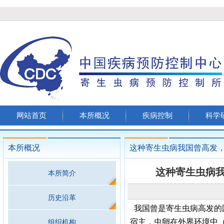
网站首页
本所概况
疾病控制
科学
本所概况
这种寄生虫病我国曾高发
这种寄生虫病
本所简介
历史沿革
我国曾是寄生虫病高发的
宿主，虫卵在外界环境中
组织机构