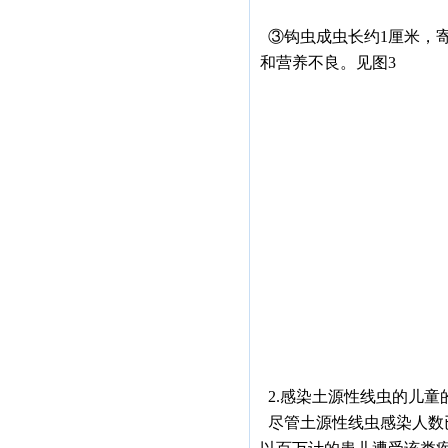
③钩虫成虫长约1厘米，
和营养不良。见图3
2.感染土源性线虫的儿童
尽管土源性线虫感染人数已