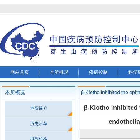
网站首页
本所概况
疾病控制
科学
本所概况
β-Klotho inhibited 
本所简介
endothelia
历史沿革
组织机构