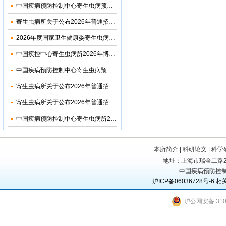
中国疾病预防控制中心寄生虫病预防控制所（国家热带病研究中心）2026年优秀大学生夏令营活动招收简章
寄生虫病所关于公布2026年普通招考博士考生调剂复试名单的通知
2026年度国家卫生健康委寄生虫病原与媒介生物学重点实验室开放课题申请通知
中国疾控中心寄生虫病所2026年博士研究生招生调剂信息公布
中国疾病预防控制中心寄生虫病预防控制所2026年部门预算
寄生虫病所关于公布2026年普通招考公共卫生博士考生复试名单的通知
寄生虫病所关于公布2026年普通招考学术学位博士考生复试名单的通知
中国疾病预防控制中心寄生虫病所2024年度部门决算
本所简介
|
科研论文
|
科学
地址：上海市瑞金二路207号
中国疾病预防控制
沪ICP备06036728号-6
相
沪公网安备 3101