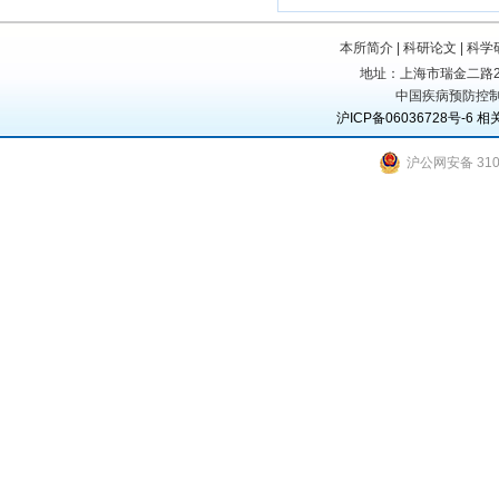
本所简介
|
科研论文
|
科学
地址：上海市瑞金二路207号
中国疾病预防控制
沪ICP备06036728号-6
相
沪公网安备 3101