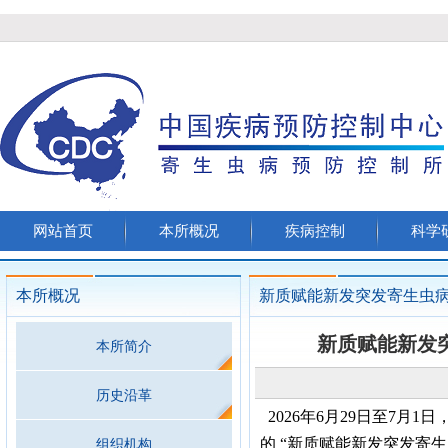
网站首页
本所概况
疾病控制
科学
本所概况
新质赋能新发突发寄生虫
新质赋能新发
本所简介
历史沿革
2026年6月29日至7
的 “新质赋能新发突发寄
组织机构