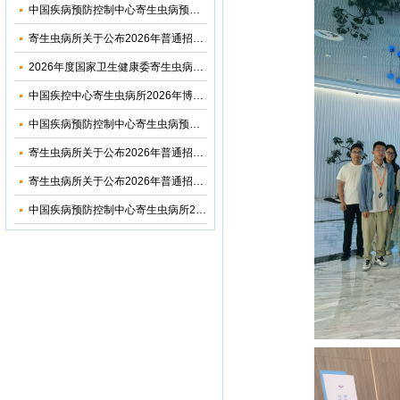
中国疾病预防控制中心寄生虫病预防控制所（国家热带病研究中心）2026年优秀大学生夏令营活动招收简章
寄生虫病所关于公布2026年普通招考博士考生调剂复试名单的通知
2026年度国家卫生健康委寄生虫病原与媒介生物学重点实验室开放课题申请通知
中国疾控中心寄生虫病所2026年博士研究生招生调剂信息公布
中国疾病预防控制中心寄生虫病预防控制所2026年部门预算
寄生虫病所关于公布2026年普通招考公共卫生博士考生复试名单的通知
寄生虫病所关于公布2026年普通招考学术学位博士考生复试名单的通知
中国疾病预防控制中心寄生虫病所2024年度部门决算