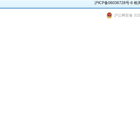
沪ICP备06036728号-6
相
沪公网安备 3101