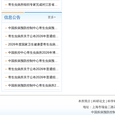
寄生虫病所组织专家完成对江苏省和湖北省2026年疟疾再传播风险评估
信息公告
更多>
中国疾病预防控制中心寄生虫病预防控制所（国家热带病研究中心）2026年优秀大学生夏令营活动招收简章
寄生虫病所关于公布2026年普通招考博士考生调剂复试名单的通知
2026年度国家卫生健康委寄生虫病原与媒介生物学重点实验室开放课题申请通知
中国疾控中心寄生虫病所2026年博士研究生招生调剂信息公布
中国疾病预防控制中心寄生虫病预防控制所2026年部门预算
寄生虫病所关于公布2026年普通招考公共卫生博士考生复试名单的通知
寄生虫病所关于公布2026年普通招考学术学位博士考生复试名单的通知
中国疾病预防控制中心寄生虫病所2024年度部门决算
本所简介
|
科研论文
|
科学
地址：上海市瑞金二路207号
中国疾病预防控制