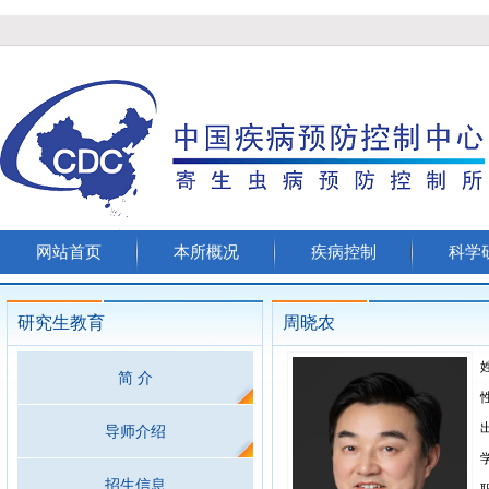
网站首页
本所概况
疾病控制
科学
研究生教育
周晓农
简 介
导师介绍
招生信息