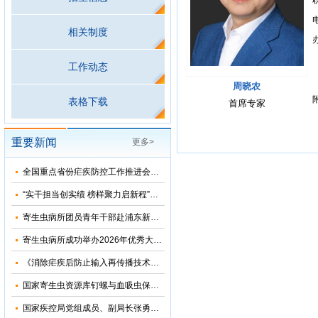
相关制度
工作动态
周晓农
表格下载
首席专家
重要新闻
更多>
全国重点省份疟疾防控工作推进会在河南郑州召开
“实干担当创实绩 榜样聚力启新程”——寄生虫病所主题党日活动暨树立和践行正确政绩观学习教育专题党课
寄生虫病所团员青年干部赴浦东新区党风廉政教育基地参观学习
寄生虫病所成功举办2026年优秀大学生夏令营活动
《消除疟疾后防止输入再传播技术方案（修订版）》审定会在苏州顺利召开
国家寄生虫资源库钉螺与血吸虫保藏基地“十五五”发展规划暨五方共建工作研讨会在上海召开
国家疾控局党组成员、副局长张勇到寄生虫病所调研指导