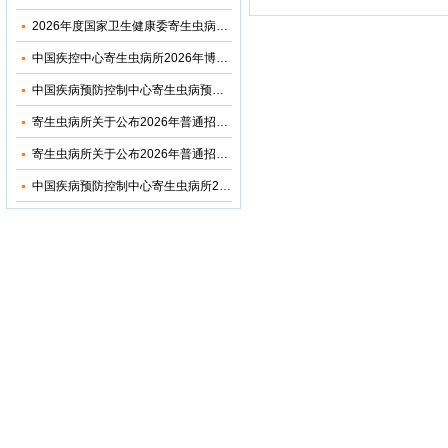
2026年度国家卫生健康委寄生虫病原与媒介生物学重点实验室开放课题申请通知
中国疾控中心寄生虫病所2026年博士研究生招生调剂信息公布
中国疾病预防控制中心寄生虫病预防控制所2026年部门预算
寄生虫病所关于公布2026年普通招考公共卫生博士考生复试名单的通知
寄生虫病所关于公布2026年普通招考学术学位博士考生复试名单的通知
中国疾病预防控制中心寄生虫病所2024年度部门决算